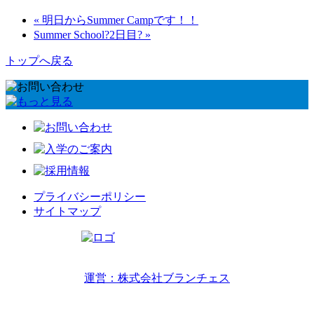
« 明日からSummer Campです！！
Summer School?2日目? »
トップへ戻る
プライバシーポリシー
サイトマップ
リトルワールドインターナショナルキッズ
運営：株式会社ブランチェス
〒814-0022福岡市早良区原7丁目2-14
TEL 092-407-6533