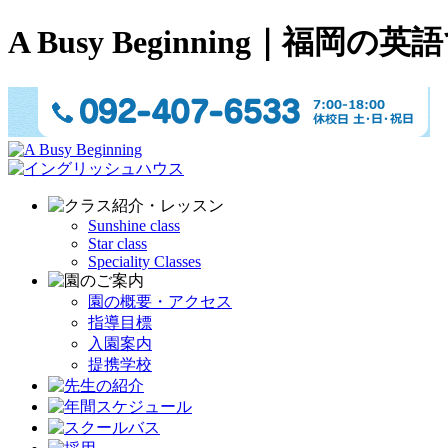
A Busy Beginning
Sunshine class
Star class
Speciality Classes
園の概要・アクセス
指導目標
入園案内
提携学校