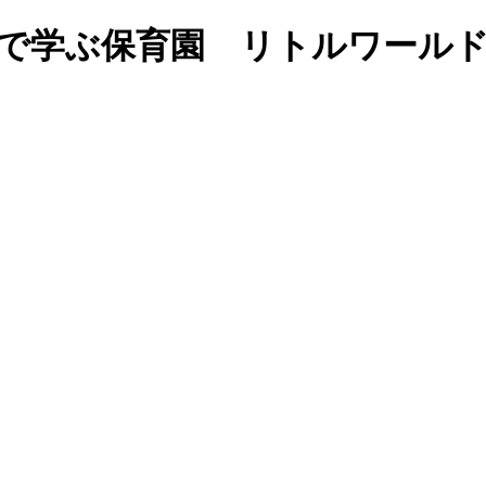
｜福岡の英語で学ぶ保育園 リトルワ