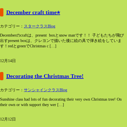
December craft time⭐︎
カテゴリー：
スタークラスBlog
Decemberのcraftは、present boxとsnow manです！！ 子どもたちが飛び
出すpresent boxは、クレヨンで描いた後に絵の具で弾き絵をしていま
す！redとgreenでChristmas c […]
12月14日
Decorating the Christmas Tree!
カテゴリー：
サンシャインクラスBlog
Sunshine class had lots of fun decorating their very own Christmas tree! On
their own or with support they wer […]
12月12日