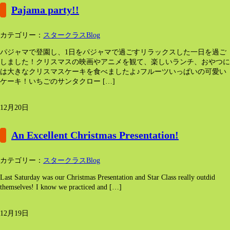
Pajama party!!
カテゴリー：
スタークラスBlog
パジャマで登園し、1日をパジャマで過ごすリラックスした一日を過ご
しました！クリスマスの映画やアニメを観て、楽しいランチ、おやつに
は大きなクリスマスケーキを食べましたよ♪フルーツいっぱいの可愛い
ケーキ！いちごのサンタクロー […]
12月20日
An Excellent Christmas Presentation!
カテゴリー：
スタークラスBlog
Last Saturday was our Christmas Presentation and Star Class really outdid
themselves! I know we practiced and […]
12月19日