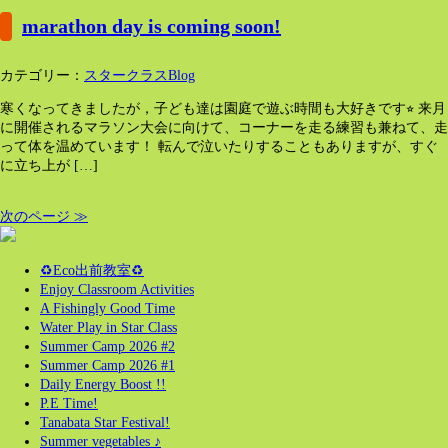
marathon day is coming soon!
カテゴリー：
スタークラスBlog
寒くなってきましたが，子ども達は園庭で遊ぶ時間も大好きです⭐︎ 来月
に開催されるマラソン大会に向けて、コーナーを走る練習も兼ねて、走
って体を温めています！ 転んで泣いたりすることもありますが、すぐ
に立ち上が […]
次のページ ≫
♻️Eco出前教室♻️
Enjoy Classroom Activities
A Fishingly Good Time
Water Play in Star Class
Summer Camp 2026 #2
Summer Camp 2026 #1
Daily Energy Boost !!
P.E Time!
Tanabata Star Festival!
Summer vegetables ♪