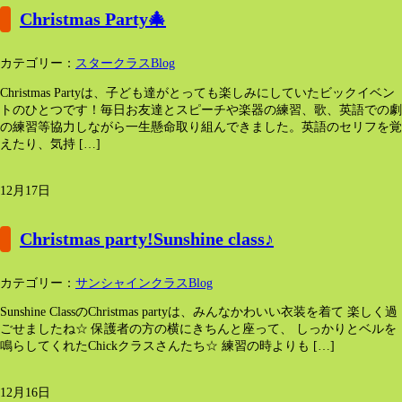
Christmas Party🎄
カテゴリー：
スタークラスBlog
Christmas Partyは、子ども達がとっても楽しみにしていたビックイベン
トのひとつです！毎日お友達とスピーチや楽器の練習、歌、英語での劇
の練習等協力しながら一生懸命取り組んできました。英語のセリフを覚
えたり、気持 […]
12月17日
Christmas party!Sunshine class♪
カテゴリー：
サンシャインクラスBlog
Sunshine ClassのChristmas partyは、みんなかわいい衣装を着て 楽しく過
ごせましたね☆ 保護者の方の横にきちんと座って、 しっかりとベルを
鳴らしてくれたChickクラスさんたち☆ 練習の時よりも […]
12月16日