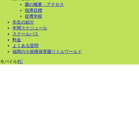
園の概要・アクセス
指導目標
提携学校
先生の紹介
年間スケジュール
スクールバス
料金
よくある質問
福岡の小規模保育園リトルワールド
モバイル
PC