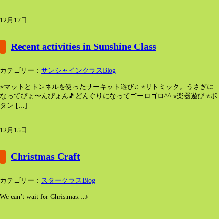
12月17日
Recent activities in Sunshine Class
カテゴリー：
サンシャインクラスBlog
⭐︎マットとトンネルを使ったサーキット遊び♫ ⭐︎リトミック。うさぎに
なってぴょ〜んぴょん🎵どんぐりになってゴーロゴロ^^ ⭐︎楽器遊び ⭐︎ボ
タン […]
12月15日
Christmas Craft
カテゴリー：
スタークラスBlog
We can’t wait for Christmas…♪