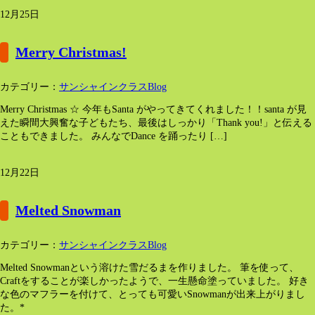
12月25日
Merry Christmas!
カテゴリー：
サンシャインクラスBlog
Merry Christmas ☆ 今年もSanta がやってきてくれました！！santa が見
えた瞬間大興奮な子どもたち、最後はしっかり「Thank you!」と伝える
こともできました。 みんなでDance を踊ったり […]
12月22日
Melted Snowman
カテゴリー：
サンシャインクラスBlog
Melted Snowmanという溶けた雪だるまを作りました。 筆を使って、
Craftをすることが楽しかったようで、一生懸命塗っていました。 好き
な色のマフラーを付けて、とっても可愛いSnowmanが出来上がりまし
た。*