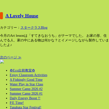
A Lovely House
カテゴリー：
スタークラスBlog
今月のArt lessonは「すてきなおうち」がテーマでした。 お家の形、住
んでる人、家の中にある物は何かな？とイメージしながら製作していま
したよ♪
次のページ ≫
♻️Eco出前教室♻️
Enjoy Classroom Activities
A Fishingly Good Time
Water Play in Star Class
Summer Camp 2026 #2
Summer Camp 2026 #1
Daily Energy Boost !!
P.E Time!
Tanabata Star Festival!