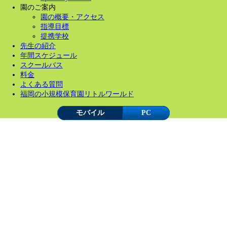
園のご案内
園の概要・アクセス
指導目標
提携学校
先生の紹介
年間スケジュール
スクールバス
料金
よくある質問
福岡の小規模保育園リトルワールド
モバイル
PC