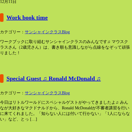
12月11日
Work book time
カテゴリー：
サンシャインクラスBlog
ワークブックに取り組むサンシャインクラスのみんなです♫ マウスク
ラスさん（2歳児さん）は、書き順も意識しながら点線をなぞって頑張
りました！
Special Guest ♫ Ronald McDonald ♫
カテゴリー：
サンシャインクラスBlog
今日はリトルワールドにスペシャルゲストがやってきましたよ♫ みん
なが大好きなマクドナルドから、Ronald McDonaldが不審者講習を行い
に来てくれました。「知らない人には付いて行かない」「1人にならな
い」など、とっ […]