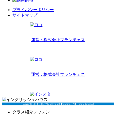
プライバシーポリシー
サイトマップ
リトルワールドインターナショナルキッズ
運営：株式会社ブランチェス
〒814-0022福岡市早良区原7丁目2-14
TEL 092-407-6533
リトルワールドイングリッシュハウス
運営：株式会社ブランチェス
〒814-0022福岡市早良区原7丁目2-5
TEL 092-834-6266
Copyright 2011 Little World English Preschool. All Rights Reserved.
クラス紹介レッスン