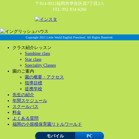
〒814-0022福岡市早良区原7丁目2-5
TEL 092-834-6266
Copyright 2011 Little World English Preschool. All Rights Reserved.
クラス紹介レッスン
Sunshine class
Star class
Speciality Classes
園のご案内
園の概要・アクセス
指導目標
提携学校
先生の紹介
年間スケジュール
スクールバス
料金
よくある質問
福岡の小規模保育園リトルワールド
モバイル
PC