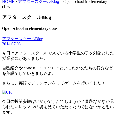
HOME
>
アフタースクールBlog
> Open school in elementary
class
アフタースクールBlog
Open school in elementary class
アフタースクールBlog
2014.07.03
今日はアフタースクールで来ている小学生の子を対象とした
授業参観がありました。
自己紹介や “She is ~.” “He is ~.”といったお友だちの紹介など
を英語でしていきましたよ。
さらに、英語でジャンケンをしてゲームを行いました！
今日の授業参観はいかがでしたでしょうか？普段なかなか見
られないレッスンの姿を見ていただけたのではないかと思い
ます。