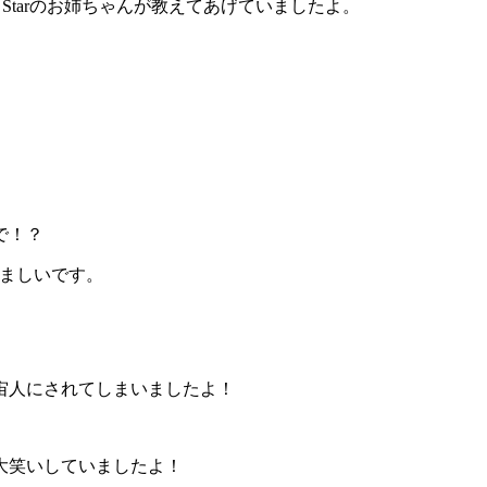
、Starのお姉ちゃんが教えてあげていましたよ。
で！？
笑ましいです。
宙人にされてしまいましたよ！
大笑いしていましたよ！