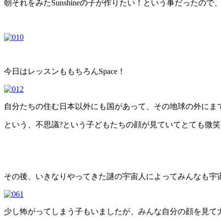
朝それをみたSunshineの子が作りたい！という事だったので
今日はレッスンももちろんSpace！
自分たちの住む日本以外にも国があって、その地球の外にま
という、不思議?という子どもたちの顔が見ていてとても微
その後、いきなりやってきた謎の宇宙人によってみんなも宇
少し怖がってしまう子もいましたが、みんな自分の顔を見て