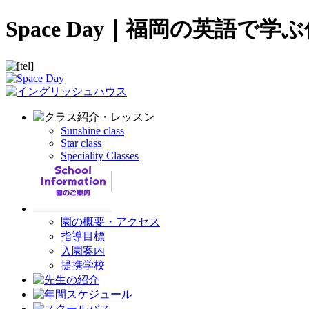
Space Day｜福岡の英語
Sunshine class
Star class
Speciality Classes
園の概要・アクセス
指導目標
入園案内
提携学校