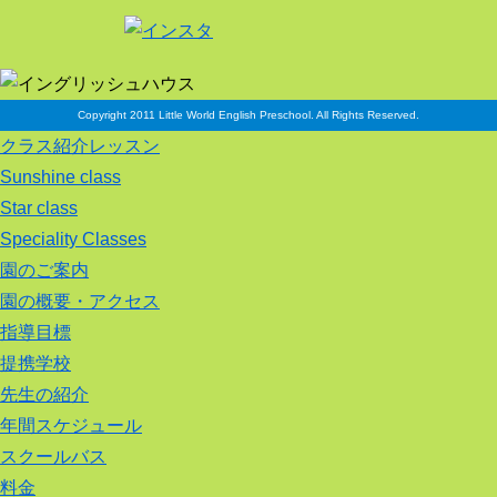
Copyright 2011 Little World English Preschool. All Rights Reserved.
クラス紹介レッスン
Sunshine class
Star class
Speciality Classes
園のご案内
園の概要・アクセス
指導目標
提携学校
先生の紹介
年間スケジュール
スクールバス
料金