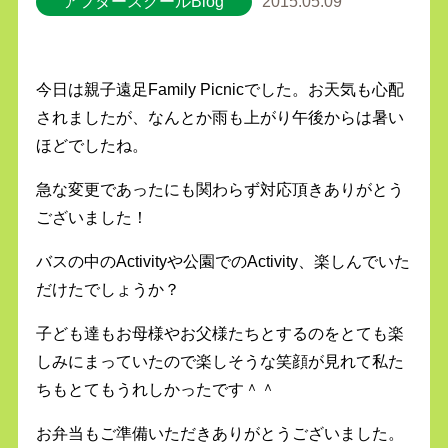
アフタースクールBlog
2015.05.09
今日は親子遠足Family Picnicでした。お天気も心配
されましたが、なんとか雨も上がり午後からは暑い
ほどでしたね。
急な変更であったにも関わらず対応頂きありがとう
ございました！
バスの中のActivityや公園でのActivity、楽しんでいた
だけたでしょうか？
子ども達もお母様やお父様たちとするのをとても楽
しみにまっていたので楽しそうな笑顔が見れて私た
ちもとてもうれしかったです＾＾
お弁当もご準備いただきありがとうございました。