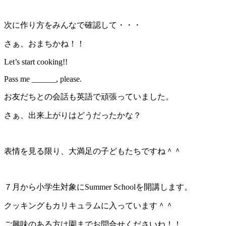
次に作り方をみんなで確認して・・・
さぁ、おまちかね！！
Let’s start cooking!!
Pass me ______, please.
お友だちとの会話も英語で頑張っていました。
さぁ、出来上がりはどうだったかな？
表情を見る限り、大満足の子どもたちですね＾＾
７月から小学生対象にSummer Schoolを開講します。
クッキングもカリキュラムに入っています＾＾
ご興味のある方は園までお問合せくださいね！！