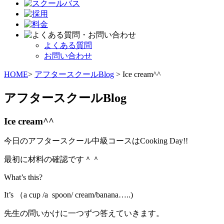
よくある質問
お問い合わせ
HOME
>
アフタースクールBlog
> Ice cream^^
アフタースクールBlog
Ice cream^^
今日のアフタースクール中級コースはCooking Day!!
最初に材料の確認です＾＾
What’s this?
It’s （a cup /a spoon/ cream/banana…..)
先生の問いかけに一つずつ答えていきます。