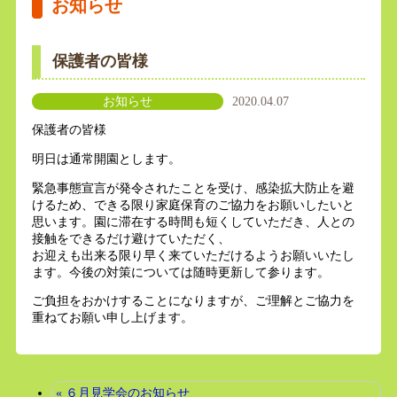
お知らせ
保護者の皆様
お知らせ
2020.04.07
保護者の皆様
明日は通常開園とします。
緊急事態宣言が発令されたことを受け、感染拡大防止を避
けるため、できる限り家庭保育のご協力をお願いしたいと
思います。園に滞在する時間も短くしていただき、人との
接触をできるだけ避けていただく、
お迎えも出来る限り早く来ていただけるようお願いいたし
ます。今後の対策については随時更新して参ります。
ご負担をおかけすることになりますが、ご理解とご協力を
重ねてお願い申し上げます。
« ６月見学会のお知らせ