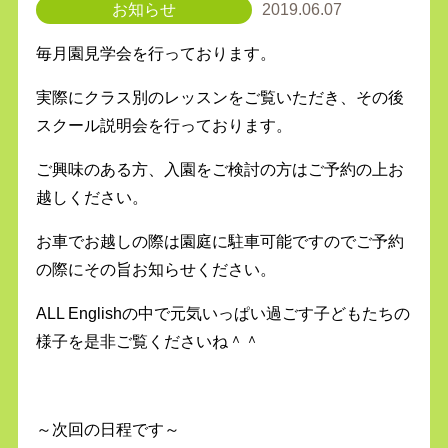
お知らせ
2019.06.07
毎月園見学会を行っております。
実際にクラス別のレッスンをご覧いただき、その後
スクール説明会を行っております。
ご興味のある方、入園をご検討の方はご予約の上お
越しください。
お車でお越しの際は園庭に駐車可能ですのでご予約
の際にその旨お知らせください。
ALL Englishの中で元気いっぱい過ごす子どもたちの
様子を是非ご覧くださいね＾＾
～次回の日程です～