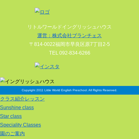
リトルワールドイングリッシュハウス
運営：株式会社ブランチェス
〒814-0022福岡市早良区原7丁目2-5
TEL 092-834-6266
Copyright 2011 Little World English Preschool. All Rights Reserved.
クラス紹介レッスン
Sunshine class
Star class
Speciality Classes
園のご案内