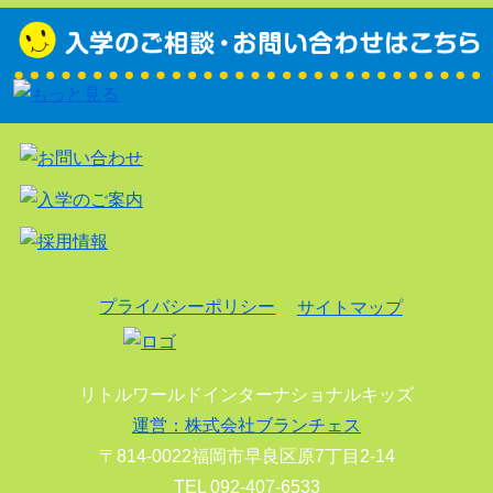
プライバシーポリシー
サイトマップ
リトルワールドインターナショナルキッズ
運営：株式会社ブランチェス
〒814-0022福岡市早良区原7丁目2-14
TEL 092-407-6533