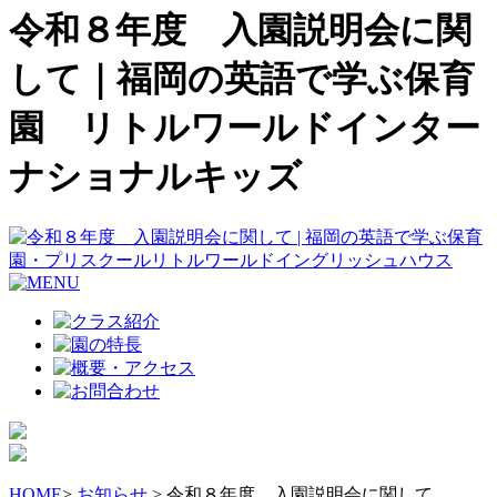
令和８年度 入園説明会に関
して｜福岡の英語で学ぶ保育
園 リトルワールドインター
ナショナルキッズ
HOME
>
お知らせ
> 令和８年度 入園説明会に関して