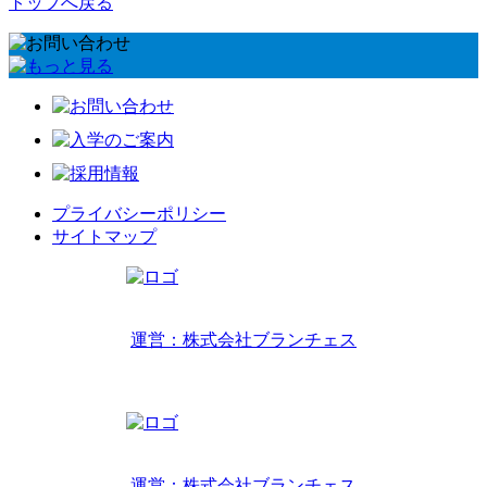
トップへ戻る
プライバシーポリシー
サイトマップ
リトルワールドインターナショナルキッズ
運営：株式会社ブランチェス
〒814-0022福岡市早良区原7丁目2-14
TEL 092-407-6533
リトルワールドイングリッシュハウス
運営：株式会社ブランチェス