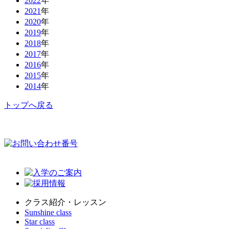
2022
年
2021
年
2020
年
2019
年
2018
年
2017
年
2016
年
2015
年
2014
年
トップへ戻る
クラス紹介・レッスン
Sunshine class
Star class