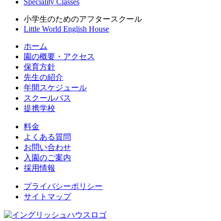
Speciality Classes
小学生のためのアフタースクール
Little World English House
ホーム
園の概要・アクセス
保育方針
先生の紹介
年間スケジュール
スクールバス
提携学校
料金
よくある質問
お問い合わせ
入園のご案内
採用情報
プライバシーポリシー
サイトマップ