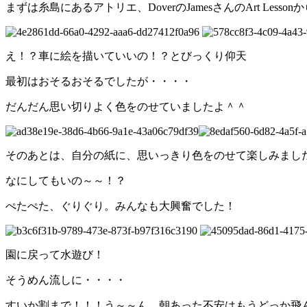
まずは糸島にあるアトリエ、DoverのJamesさんのArt Less
え！？車に絵を描いていいの！？とびっくり仰天
最初はおそるおそるでしたが・・・・
だんだん思い切りよく色をのせていましたよ＾＾
そのあとは、自分の紙に、思いっきり色をのせて楽しみまし
なにしてもいの～～！？
ぺたぺた、ぐりぐり。みんなも大興奮でした！
園に戻って水遊び！
そうめん流しに・・・・
すいか割まで！！！う～～ん、朝あった不安はもうどっか飛