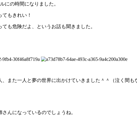
ークルにの時間になりました。
ってもきれい！
っても危険だよ、というお話も聞きました。
人、また一人と夢の世界に出かけていきました＾＾（泣く間も
姉さんになっているのでしょうね。