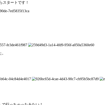
onからスタートです！
た。
んで行っちゃったみたい！