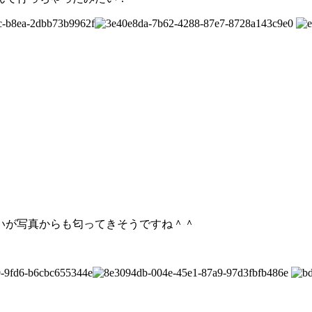
いが写真からも匂ってきそうですね＾＾