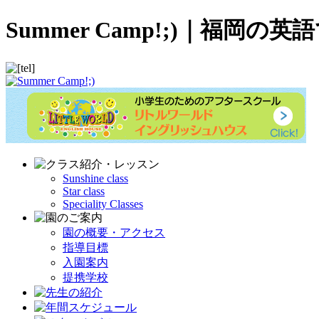
Summer Camp!;)｜
Sunshine class
Star class
Speciality Classes
園の概要・アクセス
指導目標
入園案内
提携学校