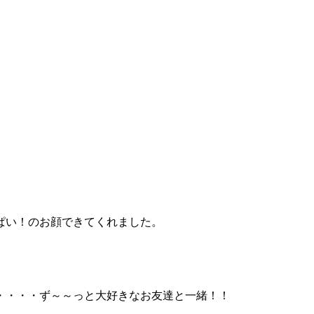
ぱい！のお顔できてくれました。
・・・・ず～～っと大好きなお友達と一緒！！