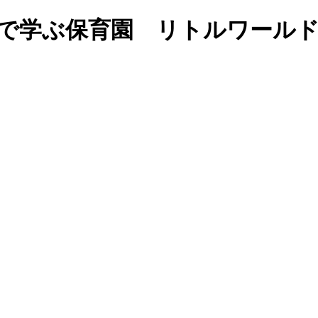
福岡の英語で学ぶ保育園 リトルワ