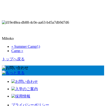
Mihoko
« Summer Camp!;)
Camp »
トップへ戻る
プライバシーポリシー