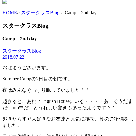
HOME
>
スタークラスBlog
> Camp 2nd day
スタークラスBlog
Camp 2nd day
スタークラスBlog
2018.07.22
おはようございます。
Summer Campの2日目の朝です。
夜はみんなぐっすり眠っていました＾＾
起きると、あれ？English Houseにいる・・・？あ！そうだま
だCamp中だ！とうれしい驚きもあったようです＾＾
起きたらすぐ大好きなお友達と元気に挨拶、朝のご準備をし
ました。