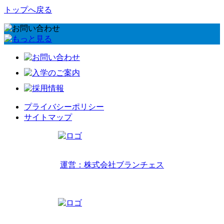
トップへ戻る
プライバシーポリシー
サイトマップ
リトルワールドインターナショナルキッズ
運営：株式会社ブランチェス
〒814-0022福岡市早良区原7丁目2-14
TEL 092-407-6533
リトルワールドイングリッシュハウス