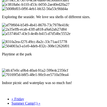
Exploring the seaside. We love sea shells of different sizes.
Playtime at the park
Indoor picnic and waterplay was so much fun!
« Friday
Summer Camp!;) »