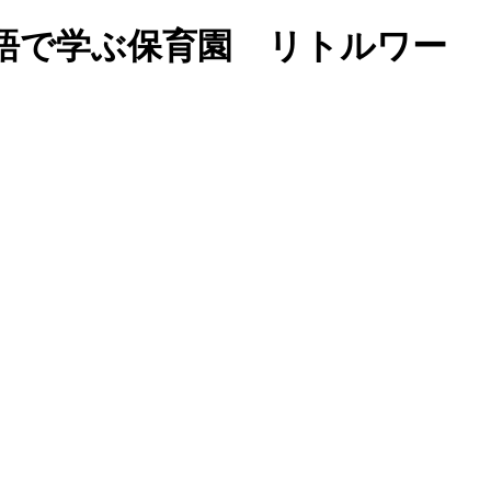
Gs)｜福岡の英語で学ぶ保育園 リトルワー