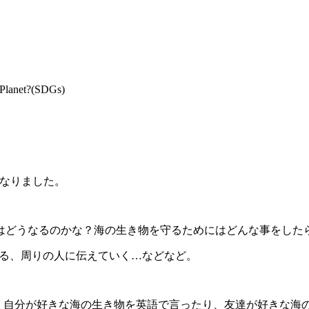
 Planet?(SDGs)
になりました。
はどうなるのかな？海の生き物を守るためにはどんな事をした
)を心がける、周りの人に伝えていく…などなど。
多く、自分が好きな海の生き物を英語で言ったり、友達が好きな