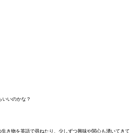
らいいのかな？
海の生き物を英語で尋ねたり、少しずつ興味や関心も湧いてきて