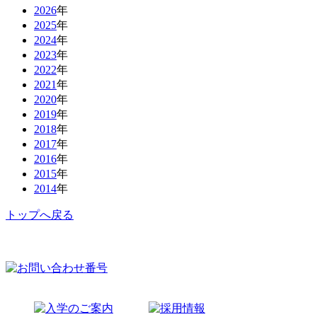
2026
年
2025
年
2024
年
2023
年
2022
年
2021
年
2020
年
2019
年
2018
年
2017
年
2016
年
2015
年
2014
年
トップへ戻る