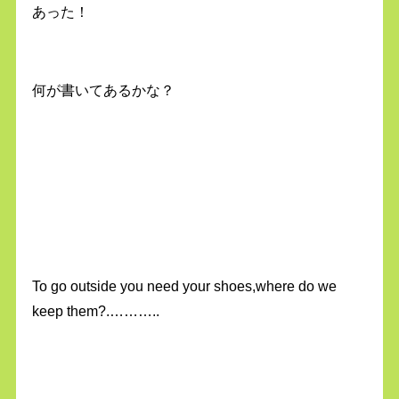
あった！
何が書いてあるかな？
To go outside you need your shoes,where do we
keep them?.………..