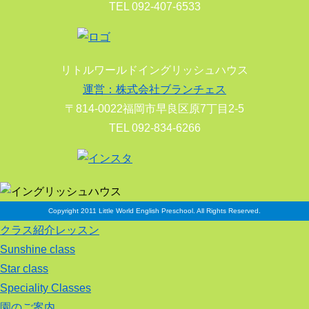
TEL 092-407-6533
リトルワールドイングリッシュハウス
運営：株式会社ブランチェス
〒814-0022福岡市早良区原7丁目2-5
TEL 092-834-6266
Copyright 2011 Little World English Preschool. All Rights Reserved.
クラス紹介レッスン
Sunshine class
Star class
Speciality Classes
園のご案内