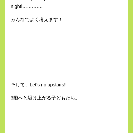
night!…………..
みんなでよく考えます！
そして、Let’s go upstairs!!
3階へと駆け上がる子どもたち。