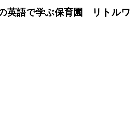
☆彡｜福岡の英語で学ぶ保育園 リ