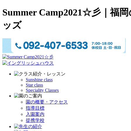
Summer Camp2021
ッズ
Sunshine class
Star class
Speciality Classes
園の概要・アクセス
指導目標
入園案内
提携学校