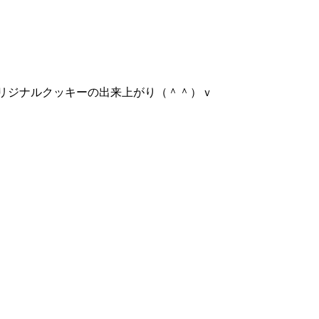
tionでオリジナルクッキーの出来上がり（＾＾）ｖ