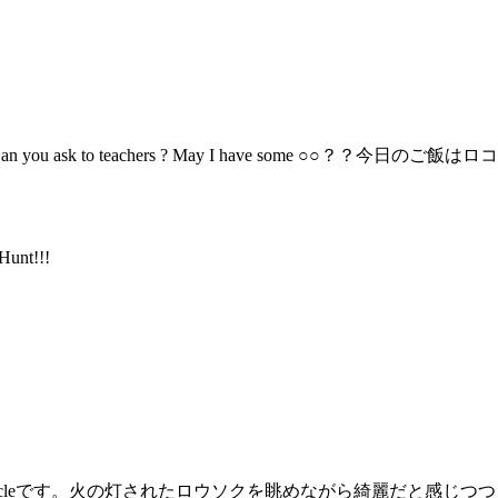
n you ask to teachers ? May I have some 
nt!!!
dle circleです。火の灯されたロウソクを眺めながら綺麗だと