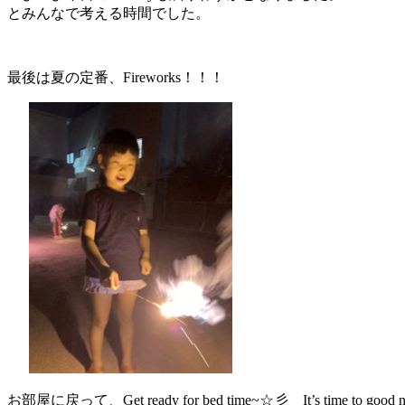
とみんなで考える時間でした。
最後は夏の定番、Fireworks！！！
お部屋に戻って、Get ready for bed time~☆彡 It’s time to good nig