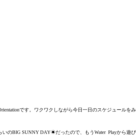
Orientationです。ワクワクしながら今日一日のスケジュールをみん
IG SUNNY DAY☀だったので、もうWater Playから