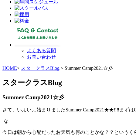
よくある質問
お問い合わせ
HOME
>
スタークラスBlog
> Summer Camp2021☆彡
スタークラスBlog
Summer Camp2021☆彡
さて、いよいよ始まりましたSummer Camp2021★★‼‼まずは
な
今日は朝から心配だったお天気も何のことかな？？というくらいのB