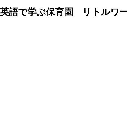
y!!!｜福岡の英語で学ぶ保育園 