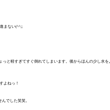
ない(^^;;
が、、ちょっと軽すぎてすぐ倒れてしまいます。後からほんの少し
ですよねっ！
せんでした笑笑。