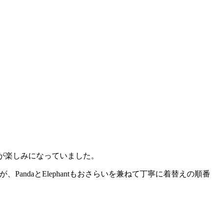
ayが楽しみになっていました。
bitは初めてですが、PandaとElephantもおさらいを兼ねて丁寧に着替えの順番