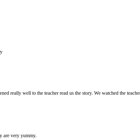
ry
ned really well to the teacher read us the story. We watched the teache
y are very yummy.