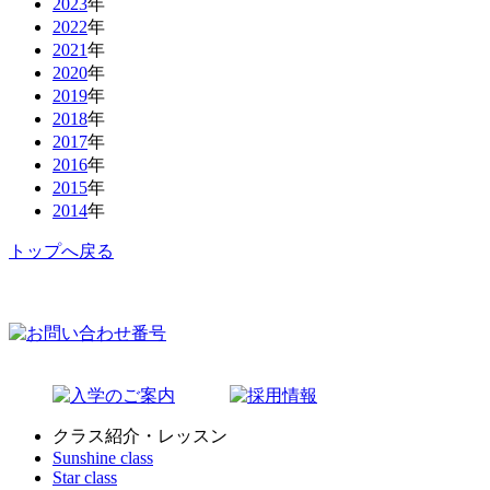
2023
年
2022
年
2021
年
2020
年
2019
年
2018
年
2017
年
2016
年
2015
年
2014
年
トップへ戻る
クラス紹介・レッスン
Sunshine class
Star class