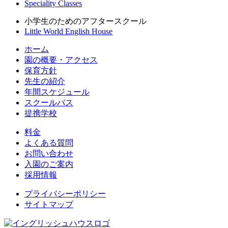
Speciality Classes
小学生のためのアフタースクール
Little World English House
ホーム
園の概要・アクセス
保育方針
先生の紹介
年間スケジュール
スクールバス
提携学校
料金
よくある質問
お問い合わせ
入園のご案内
採用情報
プライバシーポリシー
サイトマップ