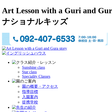
Art Lesson with a Gu
ナショナルキッズ
Sunshine class
Star class
Speciality Classes
園の概要・アクセス
指導目標
入園案内
提携学校