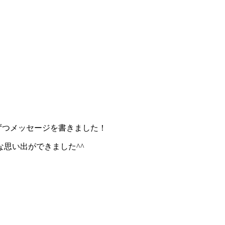
に1人ずつメッセージを書きました！
思い出ができました^^