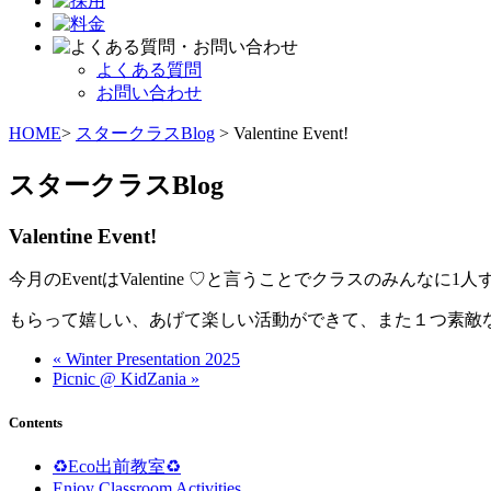
よくある質問
お問い合わせ
HOME
>
スタークラスBlog
> Valentine Event!
スタークラスBlog
Valentine Event!
今月のEventはValentine ♡と言うことでクラスのみんな
もらって嬉しい、あげて楽しい活動ができて、また１つ素敵な
« Winter Presentation 2025
Picnic @ KidZania »
Contents
♻️Eco出前教室♻️
Enjoy Classroom Activities