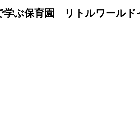
｜福岡の英語で学ぶ保育園 リトルワ