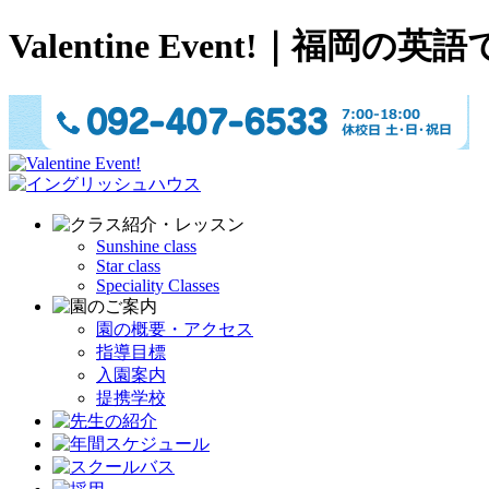
Valentine Event!
Sunshine class
Star class
Speciality Classes
園の概要・アクセス
指導目標
入園案内
提携学校