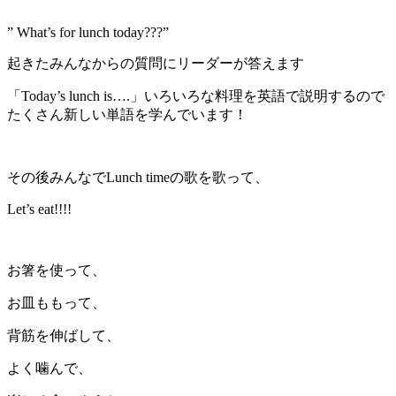
” What’s for lunch today???”
起きたみんなからの質問にリーダーが答えます
「Today’s lunch is….」いろいろな料理を英語で説明するので
たくさん新しい単語を学んでいます！
その後みんなでLunch timeの歌を歌って、
Let’s eat!!!!
お箸を使って、
お皿ももって、
背筋を伸ばして、
よく噛んで、