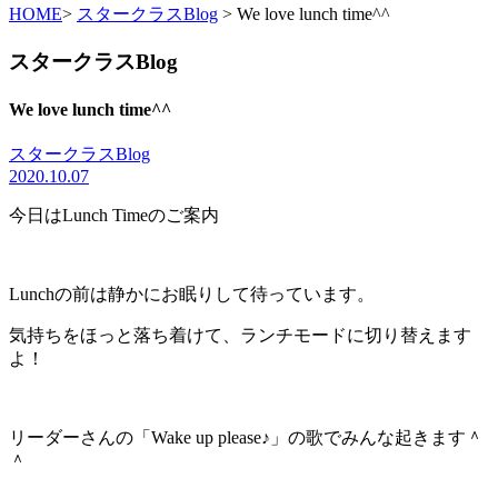
HOME
>
スタークラスBlog
> We love lunch time^^
スタークラスBlog
We love lunch time^^
スタークラスBlog
2020.10.07
今日はLunch Timeのご案内
Lunchの前は静かにお眠りして待っています。
気持ちをほっと落ち着けて、ランチモードに切り替えます
よ！
リーダーさんの「Wake up please♪」の歌でみんな起きます＾
＾