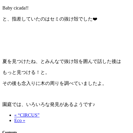
Baby cicada!!
と、指差していたのはセミの抜け殻でした❤️
夏を見つけたね、とみんなで抜け殻を囲んで話した後は
もっと見つける！と。
その後も念入りに木の周りを調べていましたよ。
園庭では、いろいろな発見があるようです♪
« “CIRCUS”
Eco »
Contents