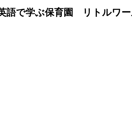
!”｜福岡の英語で学ぶ保育園 リト