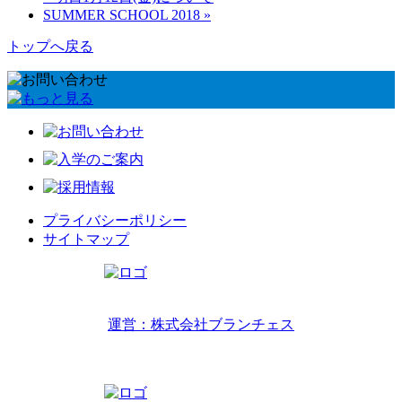
SUMMER SCHOOL 2018 »
トップへ戻る
プライバシーポリシー
サイトマップ
リトルワールドインターナショナルキッズ
運営：株式会社ブランチェス
〒814-0022福岡市早良区原7丁目2-14
TEL 092-407-6533