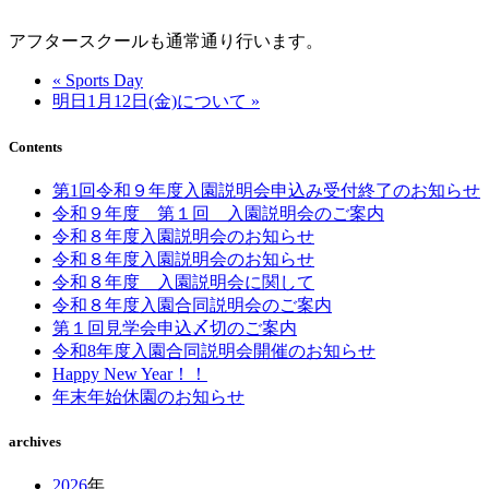
アフタースクールも通常通り行います。
« Sports Day
明日1月12日(金)について »
Contents
第1回令和９年度入園説明会申込み受付終了のお知らせ
令和９年度 第１回 入園説明会のご案内
令和８年度入園説明会のお知らせ
令和８年度入園説明会のお知らせ
令和８年度 入園説明会に関して
令和８年度入園合同説明会のご案内
第１回見学会申込〆切のご案内
令和8年度入園合同説明会開催のお知らせ
Happy New Year！！
年末年始休園のお知らせ
archives
2026
年