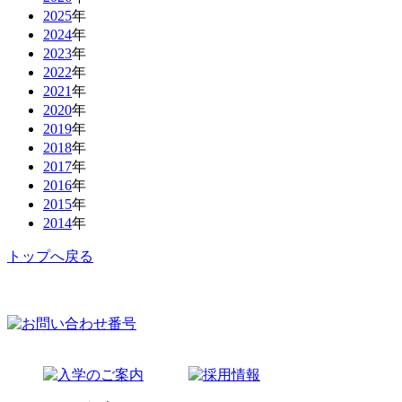
2025
年
2024
年
2023
年
2022
年
2021
年
2020
年
2019
年
2018
年
2017
年
2016
年
2015
年
2014
年
トップへ戻る