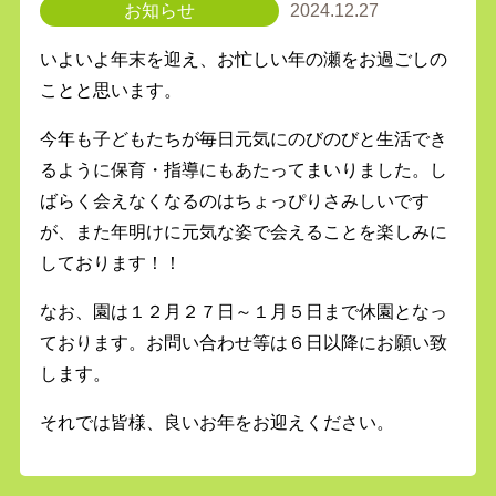
お知らせ
2024.12.27
いよいよ年末を迎え、お忙しい年の瀬をお過ごしの
ことと思います。
今年も子どもたちが毎日元気にのびのびと生活でき
るように保育・指導にもあたってまいりました。し
ばらく会えなくなるのはちょっぴりさみしいです
が、また年明けに元気な姿で会えることを楽しみに
しております！！
なお、園は１２月２７日～１月５日まで休園となっ
ております。お問い合わせ等は６日以降にお願い致
します。
それでは皆様、良いお年をお迎えください。