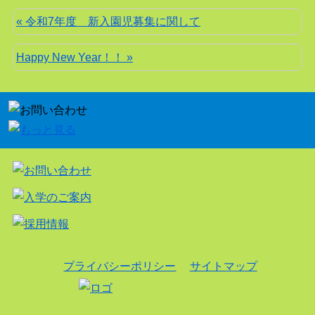
« 令和7年度 新入園児募集に関して
Happy New Year！！ »
プライバシーポリシー
サイトマップ