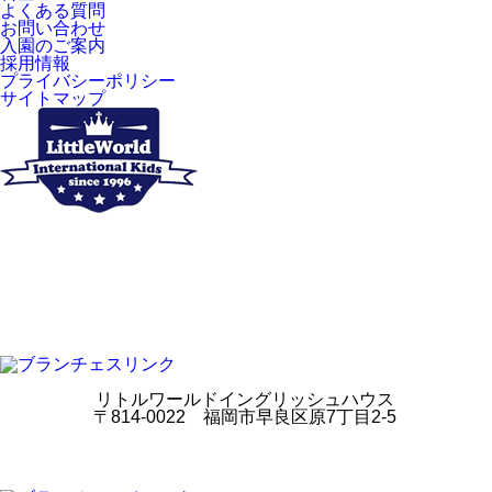
よくある質問
お問い合わせ
入園のご案内
採用情報
プライバシーポリシー
サイトマップ
リトルワールドイングリッシュハウス
〒814-0022 福岡市早良区原7丁目2-5