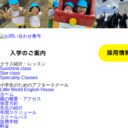
クラス紹介・レッスン
Sunshine class
Star class
Speciality Classes
小学生のためのアフタースクール
Little World English House
ホーム
園の概要・アクセス
保育方針
先生の紹介
年間スケジュール
スクールバス
提携学校
料金