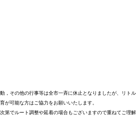
活動，その他の行事等は全市一斉に休止となりましたが、リト
育が可能な方はご協力をお願いいたします。
次第でルート調整や延着の場合もございますので重ねてご理解