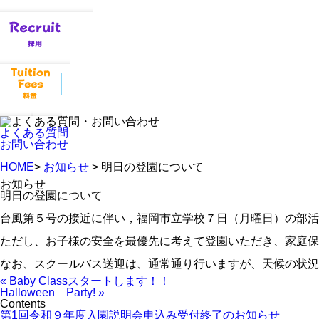
よくある質問
お問い合わせ
HOME
>
お知らせ
> 明日の登園について
お知らせ
明日の登園について
台風第５号の接近に伴い，福岡市立学校７日（月曜日）の部
ただし、お子様の安全を最優先に考えて登園いただき、家庭保
なお、スクールバス送迎は、通常通り行いますが、天候の状況
« Baby Classスタートします！！
Halloween Party! »
Contents
第1回令和９年度入園説明会申込み受付終了のお知らせ