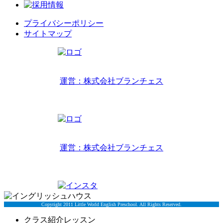
プライバシーポリシー
サイトマップ
リトルワールドインターナショナルキッズ
運営：株式会社ブランチェス
〒814-0022福岡市早良区原7丁目2-14
TEL 092-407-6533
リトルワールドイングリッシュハウス
運営：株式会社ブランチェス
〒814-0022福岡市早良区原7丁目2-5
TEL 092-834-6266
Copyright 2011 Little World English Preschool. All Rights Reserved.
クラス紹介レッスン