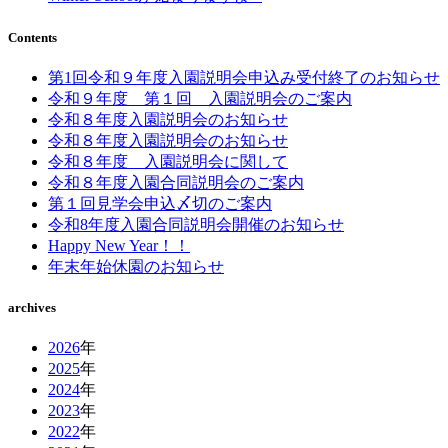
Contents
第1回令和９年度入園説明会申込み受付終了のお知らせ
令和９年度 第１回 入園説明会のご案内
令和８年度入園説明会のお知らせ
令和８年度入園説明会のお知らせ
令和８年度 入園説明会に関して
令和８年度入園合同説明会のご案内
第１回見学会申込〆切のご案内
令和8年度入園合同説明会開催のお知らせ
Happy New Year！！
年末年始休園のお知らせ
archives
2026
年
2025
年
2024
年
2023
年
2022
年