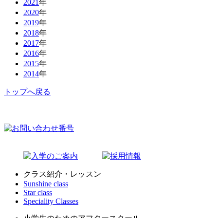
2021
年
2020
年
2019
年
2018
年
2017
年
2016
年
2015
年
2014
年
トップへ戻る
クラス紹介・レッスン
Sunshine class
Star class
Speciality Classes