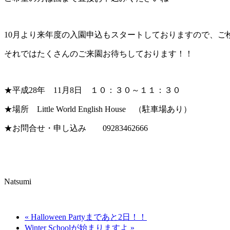
10月より来年度の入園申込もスタートしておりますので、ご
それではたくさんのご来園お待ちしております！！
★平成28年 11月8日 １０：３０～１１：３０
★場所 Little World English House （駐車場あり）
★お問合せ・申し込み 09283462666
Natsumi
« Halloween Partyまであと2日！！
Winter Schoolが始まりますよ »