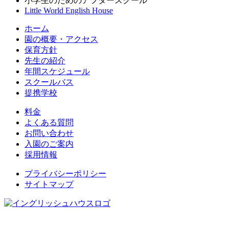
小学生のためのアフタースクール
Little World English House
ホーム
園の概要・アクセス
保育方針
先生の紹介
年間スケジュール
スクールバス
提携学校
料金
よくある質問
お問い合わせ
入園のご案内
採用情報
プライバシーポリシー
サイトマップ