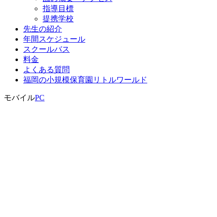
指導目標
提携学校
先生の紹介
年間スケジュール
スクールバス
料金
よくある質問
福岡の小規模保育園リトルワールド
モバイル
PC