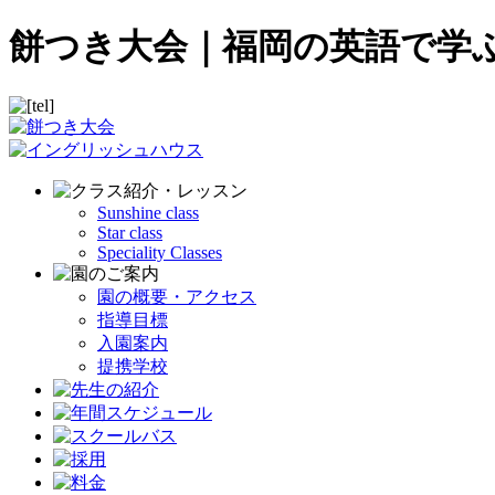
餅つき大会｜福岡の英語で学
Sunshine class
Star class
Speciality Classes
園の概要・アクセス
指導目標
入園案内
提携学校