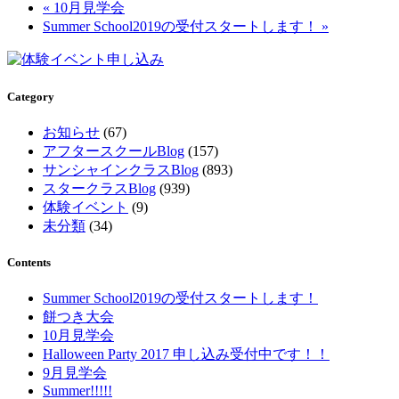
« 10月見学会
Summer School2019の受付スタートします！ »
Category
お知らせ
(67)
アフタースクールBlog
(157)
サンシャインクラスBlog
(893)
スタークラスBlog
(939)
体験イベント
(9)
未分類
(34)
Contents
Summer School2019の受付スタートします！
餅つき大会
10月見学会
Halloween Party 2017 申し込み受付中です！！
9月見学会
Summer!!!!!