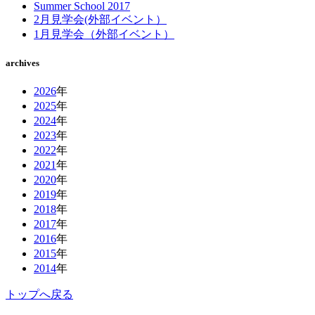
Summer School 2017
2月見学会(外部イベント）
1月見学会（外部イベント）
archives
2026
年
2025
年
2024
年
2023
年
2022
年
2021
年
2020
年
2019
年
2018
年
2017
年
2016
年
2015
年
2014
年
トップへ戻る