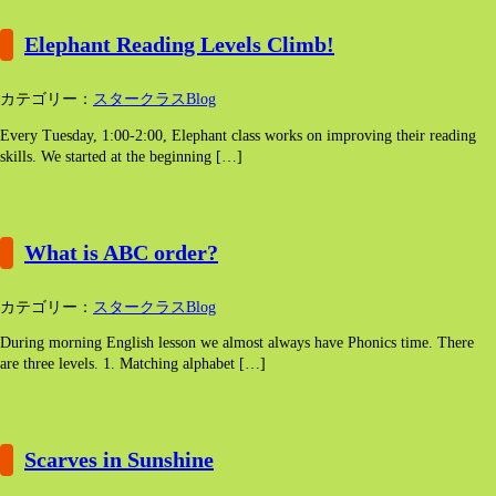
Elephant Reading Levels Climb!
カテゴリー：
スタークラスBlog
Every Tuesday, 1:00-2:00, Elephant class works on improving their reading
skills. We started at the beginning […]
What is ABC order?
カテゴリー：
スタークラスBlog
During morning English lesson we almost always have Phonics time. There
are three levels. 1. Matching alphabet […]
Scarves in Sunshine