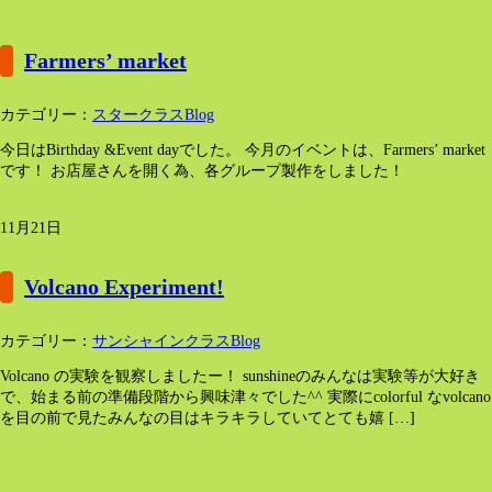
Farmers’ market
カテゴリー：
スタークラスBlog
今日はBirthday &Event dayでした。 今月のイベントは、Farmers’ market
です！ お店屋さんを開く為、各グループ製作をしました！
11月21日
Volcano Experiment!
カテゴリー：
サンシャインクラスBlog
Volcano の実験を観察しましたー！ sunshineのみんなは実験等が大好き
で、始まる前の準備段階から興味津々でした^^ 実際にcolorful なvolcano
を目の前で見たみんなの目はキラキラしていてとても嬉 […]