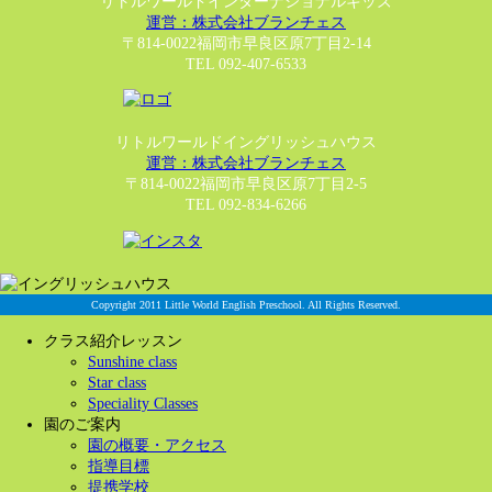
リトルワールドインターナショナルキッズ
運営：株式会社ブランチェス
〒814-0022福岡市早良区原7丁目2-14
TEL 092-407-6533
リトルワールドイングリッシュハウス
運営：株式会社ブランチェス
〒814-0022福岡市早良区原7丁目2-5
TEL 092-834-6266
Copyright 2011 Little World English Preschool. All Rights Reserved.
クラス紹介レッスン
Sunshine class
Star class
Speciality Classes
園のご案内
園の概要・アクセス
指導目標
提携学校