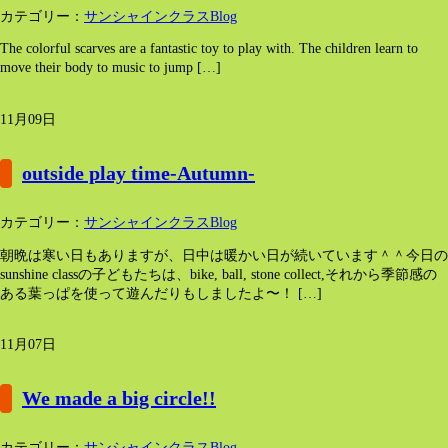
カテゴリー：
サンシャインクラスBlog
The colorful scarves are a fantastic toy to play with. The children learn to
move their body to music to jump […]
11月09日
outside play time-Autumn-
カテゴリー：
サンシャインクラスBlog
朝晩は寒い日もありますが、日中は暖かい日が続いています＾＾今日の
sunshine classの子どもたちは、bike, ball, stone collect,それから季節感の
ある葉っぱを使って遊んだりもしましたよ〜！ […]
11月07日
We made a big circle!!
カテゴリー：
サンシャインクラスBlog