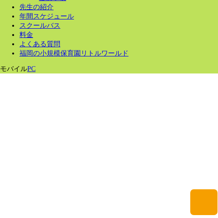
先生の紹介
年間スケジュール
スクールバス
料金
よくある質問
福岡の小規模保育園リトルワールド
モバイル
PC