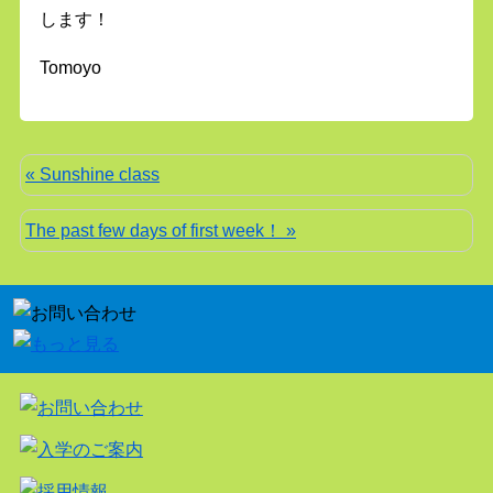
します！
Tomoyo
« Sunshine class
The past few days of first week！ »