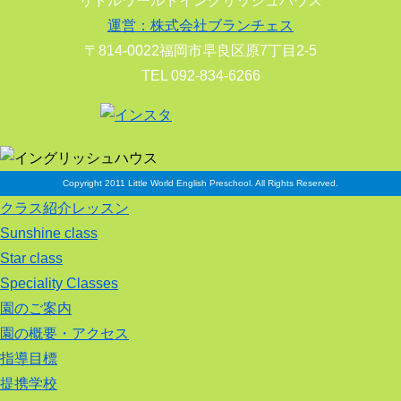
リトルワールドイングリッシュハウス
運営：株式会社ブランチェス
〒814-0022福岡市早良区原7丁目2-5
TEL 092-834-6266
Copyright 2011 Little World English Preschool. All Rights Reserved.
クラス紹介レッスン
Sunshine class
Star class
Speciality Classes
園のご案内
園の概要・アクセス
指導目標
提携学校