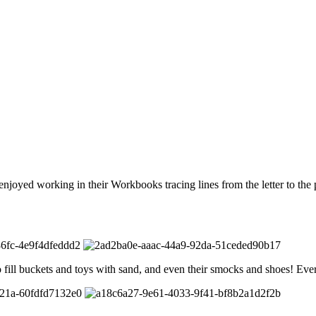
joyed working in their Workbooks tracing lines from the letter to the p
to fill buckets and toys with sand, and even their smocks and shoes! Ev