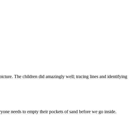
icture. The children did amazingly well; tracing lines and identifying
eryone needs to empty their pockets of sand before we go inside.