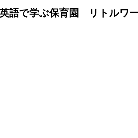
ook｜福岡の英語で学ぶ保育園 リ