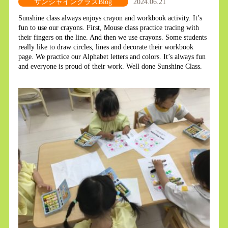
サンシャインクラスBlog
2024.06.21
Sunshine class always enjoys crayon and workbook activity. It’s
fun to use our crayons. First, Mouse class practice tracing with
their fingers on the line. And then we use crayons. Some students
really like to draw circles, lines and decorate their workbook
page. We practice our Alphabet letters and colors. It’s always fun
and everyone is proud of their work. Well done Sunshine Class.