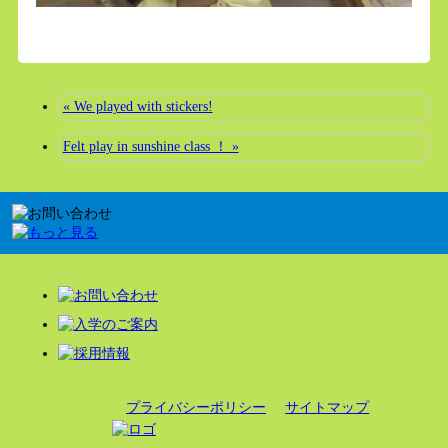
« We played with stickers!
Felt play in sunshine class ！ »
プライバシーポリシー
サイトマップ