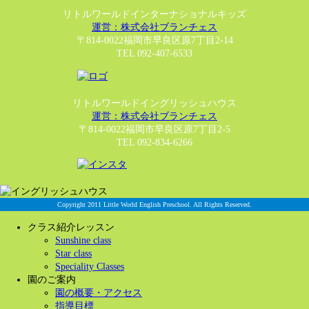
リトルワールドインターナショナルキッズ
運営：株式会社ブランチェス
〒814-0022福岡市早良区原7丁目2-14
TEL 092-407-6533
リトルワールドイングリッシュハウス
運営：株式会社ブランチェス
〒814-0022福岡市早良区原7丁目2-5
TEL 092-834-6266
Copyright 2011 Little World English Preschool. All Rights Reserved.
クラス紹介レッスン
Sunshine class
Star class
Speciality Classes
園のご案内
園の概要・アクセス
指導目標