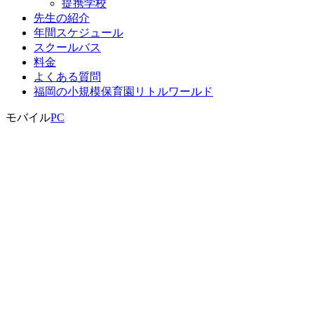
提携学校
先生の紹介
年間スケジュール
スクールバス
料金
よくある質問
福岡の小規模保育園リトルワールド
モバイル
PC