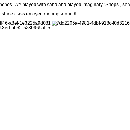
hes. We played with sand and played imaginary “Shops”, servin
nshine class enjoyed running around!