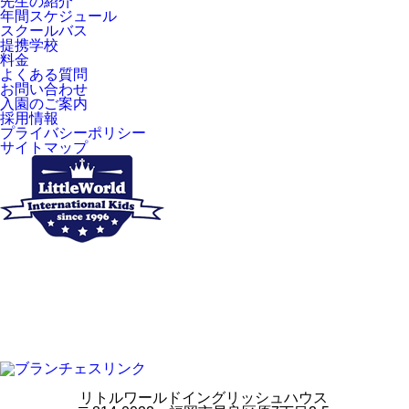
先生の紹介
年間スケジュール
スクールバス
提携学校
料金
よくある質問
お問い合わせ
入園のご案内
採用情報
プライバシーポリシー
サイトマップ
リトルワールドイングリッシュハウス