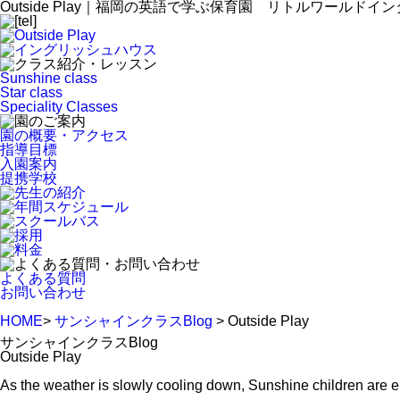
Outside Play｜福岡の英語で学ぶ保育園 リトルワールド
Sunshine class
Star class
Speciality Classes
園の概要・アクセス
指導目標
入園案内
提携学校
よくある質問
お問い合わせ
HOME
>
サンシャインクラスBlog
> Outside Play
サンシャインクラスBlog
Outside Play
As the weather is slowly cooling down, Sunshine children are e