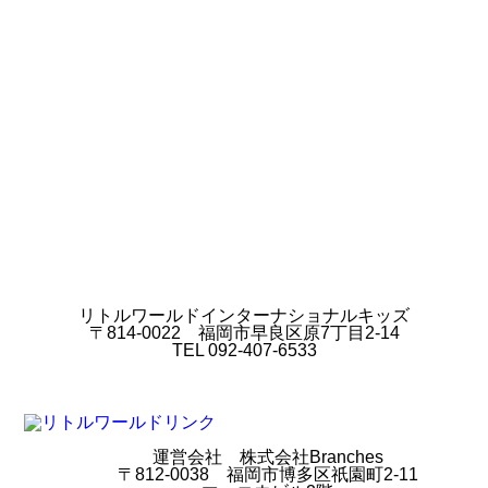
リトルワールドインターナショナルキッズ
〒814-0022 福岡市早良区原7丁目2-14
TEL 092-407-6533
運営会社 株式会社Branches
〒812-0038 福岡市博多区祇園町2-11