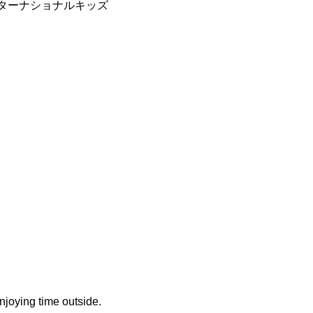
インターナショナルキッズ
njoying time outside.