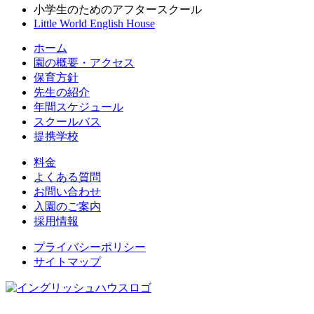
小学生のためのアフタースクール
Little World English House
ホーム
園の概要・アクセス
保育方針
先生の紹介
年間スケジュール
スクールバス
提携学校
料金
よくある質問
お問い合わせ
入園のご案内
採用情報
プライバシーポリシー
サイトマップ