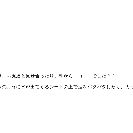
着たり、お友達と見せ合ったり、朝からニコニコでした＾＾
らは噴水のように水が出てくるシートの上で足をバタバタしたり、