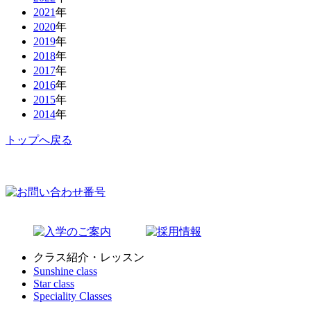
2021
年
2020
年
2019
年
2018
年
2017
年
2016
年
2015
年
2014
年
トップへ戻る
クラス紹介・レッスン
Sunshine class
Star class
Speciality Classes