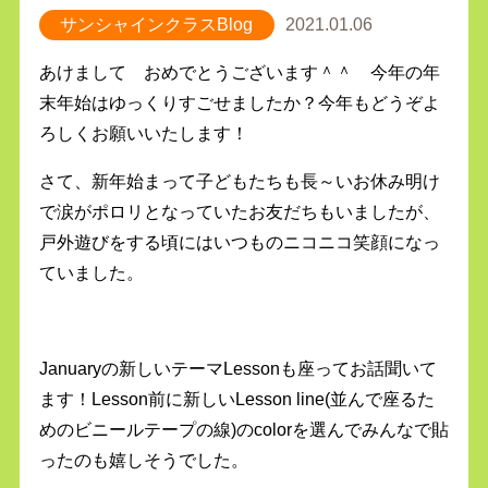
サンシャインクラスBlog
2021.01.06
あけまして おめでとうございます＾＾ 今年の年
末年始はゆっくりすごせましたか？今年もどうぞよ
ろしくお願いいたします！
さて、新年始まって子どもたちも長～いお休み明け
で涙がポロリとなっていたお友だちもいましたが、
戸外遊びをする頃にはいつものニコニコ笑顔になっ
ていました。
Januaryの新しいテーマLessonも座ってお話聞いて
ます！Lesson前に新しいLesson line(並んで座るた
めのビニールテープの線)のcolorを選んでみんなで貼
ったのも嬉しそうでした。