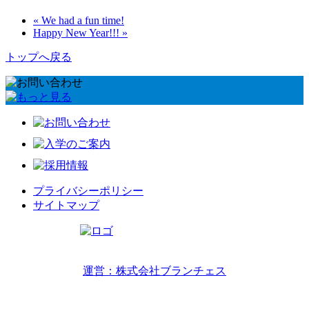
« We had a fun time!
Happy New Year!!! »
トップへ戻る
プライバシーポリシー
サイトマップ
リトルワールドインターナショナルキッズ
運営：株式会社ブランチェス
〒814-0022福岡市早良区原7丁目2-14
TEL 092-407-6533