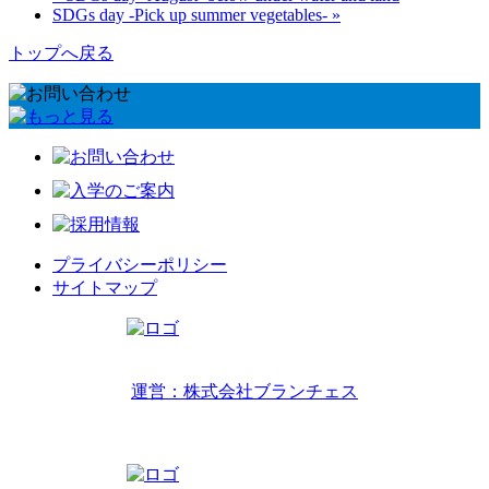
SDGs day -Pick up summer vegetables- »
トップへ戻る
プライバシーポリシー
サイトマップ
リトルワールドインターナショナルキッズ
運営：株式会社ブランチェス
〒814-0022福岡市早良区原7丁目2-14
TEL 092-407-6533