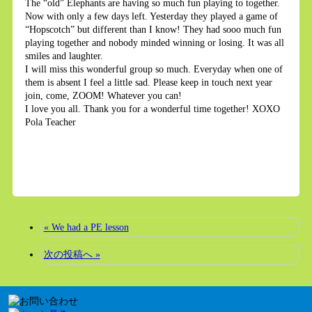
The “old” Elephants are having so much fun playing to together.
Now with only a few days left. Yesterday they played a game of
“Hopscotch” but different than I know! They had sooo much fun
playing together and nobody minded winning or losing. It was all
smiles and laughter.
I will miss this wonderful group so much. Everyday when one of
them is absent I feel a little sad. Please keep in touch next year
join, come, ZOOM! Whatever you can!
I love you all. Thank you for a wonderful time together! XOXO
Pola Teacher
« We had a PE lesson
次の投稿へ »