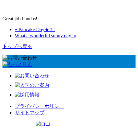
Great job Pandas!
« Pancake Day★‼‼
What a wonderful sunny day! »
トップへ戻る
プライバシーポリシー
サイトマップ
リトルワールドインターナショナルキッズ