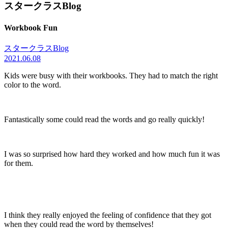
スタークラスBlog
Workbook Fun
スタークラスBlog
2021.06.08
Kids were busy with their workbooks. They had to match the right
color to the word.
Fantastically some could read the words and go really quickly!
I was so surprised how hard they worked and how much fun it was
for them.
I think they really enjoyed the feeling of confidence that they got
when they could read the word by themselves!