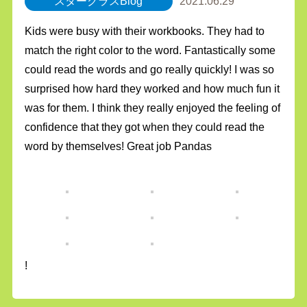
スタークラスBlog
2021.06.29
Kids were busy with their workbooks. They had to
match the right color to the word. Fantastically some
could read the words and go really quickly! I was so
surprised how hard they worked and how much fun it
was for them. I think they really enjoyed the feeling of
confidence that they got when they could read the
word by themselves! Great job Pandas
!