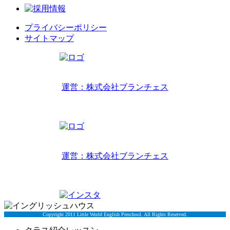
プライバシーポリシー
サイトマップ
リトルワールドインターナショナルキッズ
運営：株式会社ブランチェス
〒814-0022福岡市早良区原7丁目2-14
TEL 092-407-6533
リトルワールドイングリッシュハウス
運営：株式会社ブランチェス
〒814-0022福岡市早良区原7丁目2-5
TEL 092-834-6266
Copyright 2011 Little World English Preschool. All Rights Reserved.