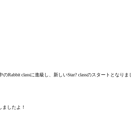
ssの中のRabbit classに進級し、新しいStar? classのスタートとな
しましたよ！