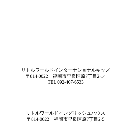
リトルワールドインターナショナルキッズ
〒814-0022 福岡市早良区原7丁目2-14
TEL 092-407-6533
リトルワールドイングリッシュハウス
〒814-0022 福岡市早良区原7丁目2-5