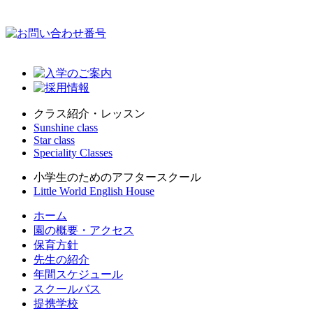
クラス紹介・レッスン
Sunshine class
Star class
Speciality Classes
小学生のためのアフタースクール
Little World English House
ホーム
園の概要・アクセス
保育方針
先生の紹介
年間スケジュール
スクールバス
提携学校