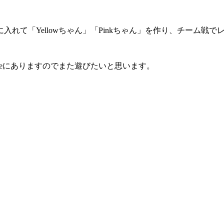
れて「Yellowちゃん」「Pinkちゃん」を作り、チーム戦で
ouseにありますのでまた遊びたいと思います。