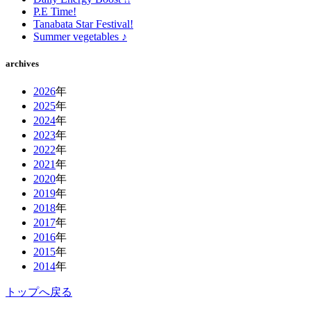
P.E Time!
Tanabata Star Festival!
Summer vegetables ♪
archives
2026
年
2025
年
2024
年
2023
年
2022
年
2021
年
2020
年
2019
年
2018
年
2017
年
2016
年
2015
年
2014
年
トップへ戻る