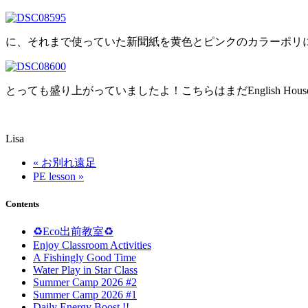
に、それまで使っていた新聞紙を黄色とピンクのカラーポリに入
とっても盛り上がっていましたよ！こちらはまだEnglish H
Lisa
« お別れ遠足
PE lesson »
Contents
♻️Eco出前教室♻️
Enjoy Classroom Activities
A Fishingly Good Time
Water Play in Star Class
Summer Camp 2026 #2
Summer Camp 2026 #1
Daily Energy Boost !!