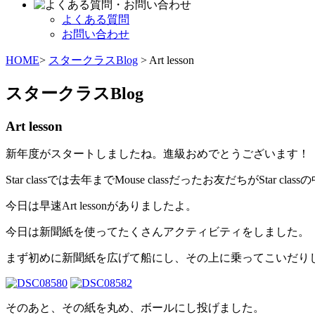
よくある質問
お問い合わせ
HOME
>
スタークラスBlog
> Art lesson
スタークラスBlog
Art lesson
新年度がスタートしましたね。進級おめでとうございます！
Star classでは去年までMouse classだったお友だちがStar cla
今日は早速Art lessonがありましたよ。
今日は新聞紙を使ってたくさんアクティビティをしました。
まず初めに新聞紙を広げて船にし、その上に乗ってこいだり
そのあと、その紙を丸め、ボールにし投げました。