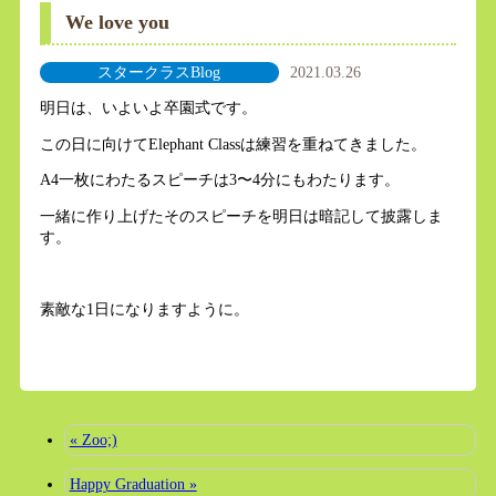
We love you
スタークラスBlog
2021.03.26
明日は、いよいよ卒園式です。
この日に向けてElephant Classは練習を重ねてきました。
A4一枚にわたるスピーチは3〜4分にもわたります。
一緒に作り上げたそのスピーチを明日は暗記して披露しま
す。
素敵な1日になりますように。
« Zoo;)
Happy Graduation »