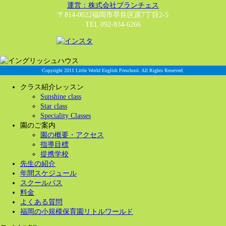
運営：株式会社ブランチェス
〒814-0022福岡市早良区原7丁目2-5
TEL 092-834-6266
Copyright 2011 Little World English Preschool. All Rights Reserved.
クラス紹介レッスン
Sunshine class
Star class
Speciality Classes
園のご案内
園の概要・アクセス
指導目標
提携学校
先生の紹介
年間スケジュール
スクールバス
料金
よくある質問
福岡の小規模保育園リトルワールド