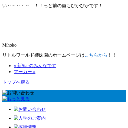
い～～～～～！！！っと前の歯もぴかぴかです！
Mihoko
リトルワールド姉妹園のホームページは
こちらから
！！
« 新Starのみんなです
マーカー »
トップへ戻る