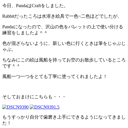
今日、PandaはCraftをしました。
Rabbitだったころは水溶き絵具で一色~二色ほどでしたが、
Pandaになったので、沢山の色をパレットの上で使い分ける
練習をしましたよ＾＾
色が混ざらないように、新しい色に行くときは筆をじゃぶじ
ゃぶ。
ちなみにこの絵は風船を持ってお空のお散歩しているところ
です＾＾
風船一つ一つをとても丁寧に塗ってくれましたよ！
そしておまけにこちらも・・・
もうすっかり自分で歯磨き上手にできるようになってきまし
た！