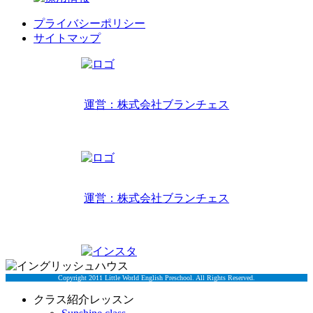
プライバシーポリシー
サイトマップ
リトルワールドインターナショナルキッズ
運営：株式会社ブランチェス
〒814-0022福岡市早良区原7丁目2-14
TEL 092-407-6533
リトルワールドイングリッシュハウス
運営：株式会社ブランチェス
〒814-0022福岡市早良区原7丁目2-5
TEL 092-834-6266
Copyright 2011 Little World English Preschool. All Rights Reserved.
クラス紹介レッスン